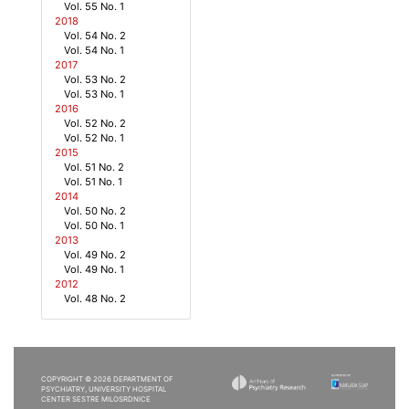
Vol. 55 No. 1
2018
Vol. 54 No. 2
Vol. 54 No. 1
2017
Vol. 53 No. 2
Vol. 53 No. 1
2016
Vol. 52 No. 2
Vol. 52 No. 1
2015
Vol. 51 No. 2
Vol. 51 No. 1
2014
Vol. 50 No. 2
Vol. 50 No. 1
2013
Vol. 49 No. 2
Vol. 49 No. 1
2012
Vol. 48 No. 2
COPYRIGHT © 2026 DEPARTMENT OF
PSYCHIATRY, UNIVERSITY HOSPITAL
CENTER SESTRE MILOSRDNICE