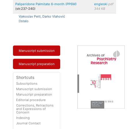
Paliperidone Palmitate 6-month (PP6M)
engleski
pdf
(str.237-240)
344 KB
Vjekoslav Peitl, Darko Vlahović
Ostalo
Manuscript submission
Manuscript preparation
Shortcuts
Subscriptions
Manuscript submission
Manuscript preparation
Editorial procedure
Corrections, Retractions
and Expressions of
Concern
Indexing
Journal Contact